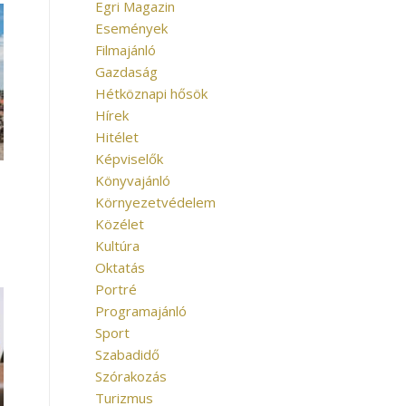
Egri Magazin
Események
Filmajánló
Gazdaság
Hétköznapi hősök
Hírek
Hitélet
Képviselők
Könyvajánló
Környezetvédelem
Közélet
Kultúra
Oktatás
Portré
Programajánló
Sport
Szabadidő
Szórakozás
Turizmus