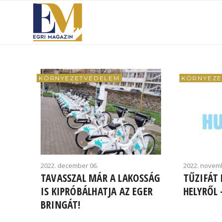
KÖRNYEZETVÉDELEM
KÖRNYEZE
2022. december 06.
2022. novemb
TAVASSZAL MÁR A LAKOSSÁG
TŰZIFÁT
IS KIPRÓBÁLHATJA AZ EGER
HELYRŐL 
BRINGÁT!