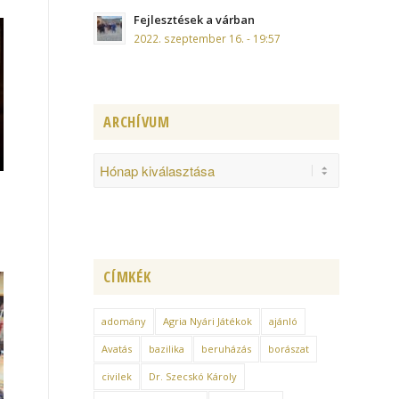
Fejlesztések a várban
2022. szeptember 16. - 19:57
ARCHÍVUM
CÍMKÉK
adomány
Agria Nyári Játékok
ajánló
Avatás
bazilika
beruházás
borászat
civilek
Dr. Szecskó Károly