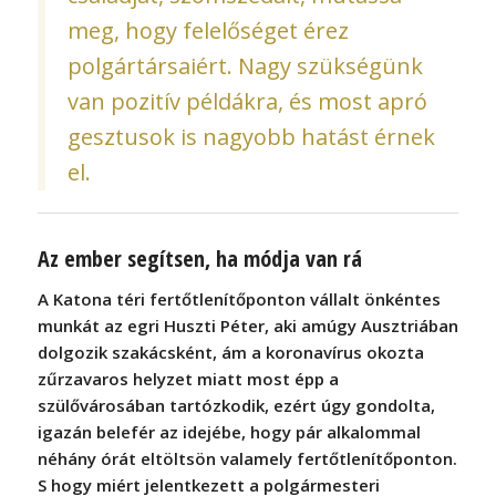
meg, hogy felelőséget érez
polgártársaiért. Nagy szükségünk
van pozitív példákra, és most apró
gesztusok is nagyobb hatást érnek
el.
Az ember segítsen, ha módja van rá
A Katona téri fertőtlenítőponton vállalt önkéntes
munkát az egri Huszti Péter, aki amúgy Ausztriában
dolgozik szakácsként, ám a koronavírus okozta
zűrzavaros helyzet miatt most épp a
szülővárosában tartózkodik, ezért úgy gondolta,
igazán belefér az idejébe, hogy pár alkalommal
néhány órát eltöltsön valamely fertőtlenítőponton.
S hogy miért jelentkezett a polgármesteri