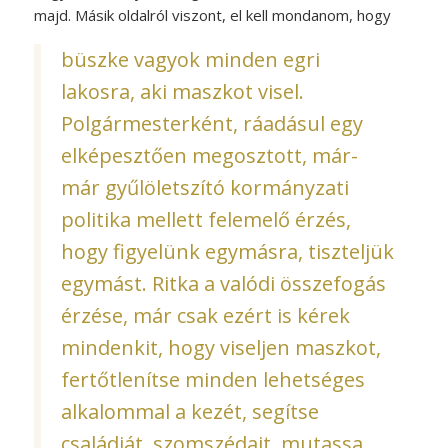
majd. Másik oldalról viszont, el kell mondanom, hogy
büszke vagyok minden egri
lakosra, aki maszkot visel.
Polgármesterként, ráadásul egy
elképesztően megosztott, már-
már gyűlöletszító kormányzati
politika mellett felemelő érzés,
hogy figyelünk egymásra, tiszteljük
egymást. Ritka a valódi összefogás
érzése, már csak ezért is kérek
mindenkit, hogy viseljen maszkot,
fertőtlenítse minden lehetséges
alkalommal a kezét, segítse
családját, szomszédait, mutassa