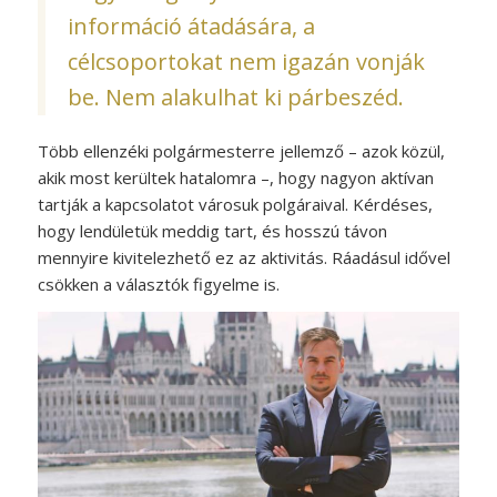
információ átadására, a
célcsoportokat nem igazán vonják
be. Nem alakulhat ki párbeszéd.
Több ellenzéki polgármesterre jellemző – azok közül,
akik most kerültek hatalomra –, hogy nagyon aktívan
tartják a kapcsolatot városuk polgáraival. Kérdéses,
hogy lendületük meddig tart, és hosszú távon
mennyire kivitelezhető ez az aktivitás. Ráadásul idővel
csökken a választók figyelme is.