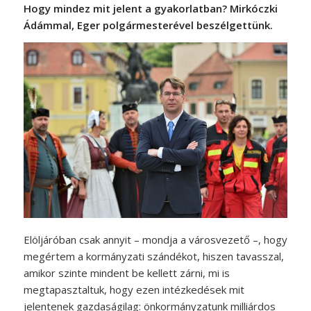
Hogy mindez mit jelent a gyakorlatban? Mirkóczki
Ádámmal, Eger polgármesterével beszélgettünk.
Elöljáróban csak annyit – mondja a városvezető –, hogy
megértem a kormányzati szándékot, hiszen tavasszal,
amikor szinte mindent be kellett zárni, mi is
megtapasztaltuk, hogy ezen intézkedések mit
jelentenek gazdaságilag: önkormányzatunk milliárdos