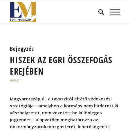
Bejegyzés
HISZEK AZ EGRI ÖSSZEFOGÁS
EREJÉBEN
KÖZÉLET
Magyarország új, a tavaszitól eltérő védekezési
stratégiája – amelyben a kormány nem hirdetett ki
vészhelyzetet, nem vezetett be különleges
jogrendet – alapvetően meghatározza az
önkormányzatok mozgásterét, lehetőségeit is.