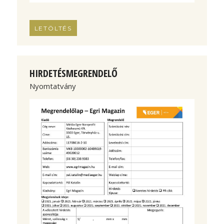
LETÖLTÉS
HIRDETÉSMEGRENDELŐ
Nyomtatvány