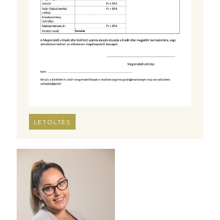
LETÖLTÉS