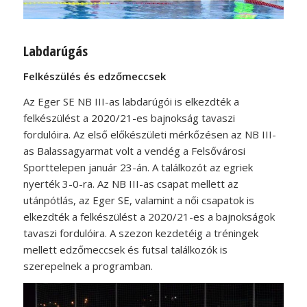
Labdarúgás
Felkészülés és edzőmeccsek
Az Eger SE NB III-as labdarúgói is elkezdték a
felkészülést a 2020/21-es bajnokság tavaszi
fordulóira. Az első előkészületi mérkőzésen az NB III-
as Balassagyarmat volt a vendég a Felsővárosi
Sporttelepen január 23-án. A találkozót az egriek
nyerték 3-0-ra. Az NB III-as csapat mellett az
utánpótlás, az Eger SE, valamint a női csapatok is
elkezdték a felkészülést a 2020/21-es a bajnokságok
tavaszi fordulóira. A szezon kezdetéig a tréningek
mellett edzőmeccsek és futsal találkozók is
szerepelnek a programban.