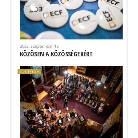
2022. szeptember 16.
KÖZÖSEN A KÖZÖSSÉGEKÉRT
KULTÚRA