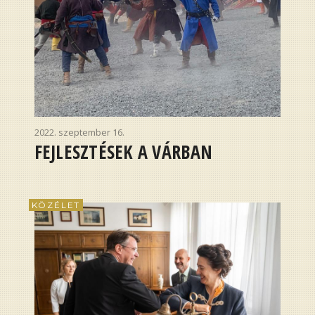
2022. szeptember 16.
FEJLESZTÉSEK A VÁRBAN
KÖZÉLET