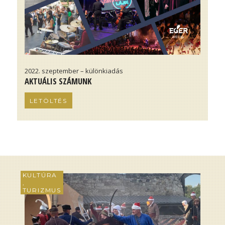
2022. szeptember – különkiadás
AKTUÁLIS SZÁMUNK
LETÖLTÉS
KULTÚRA
,
TURIZMUS