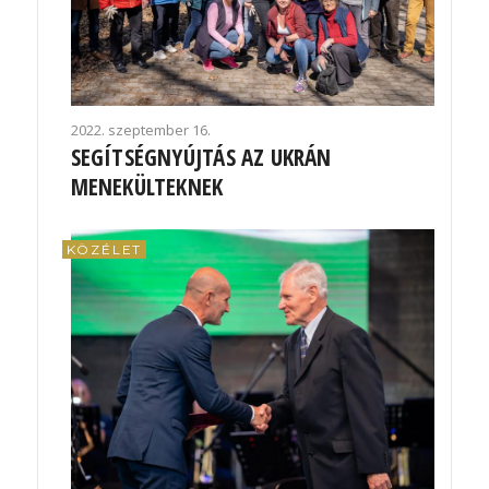
2022. szeptember 16.
SEGÍTSÉGNYÚJTÁS AZ UKRÁN
MENEKÜLTEKNEK
KÖZÉLET