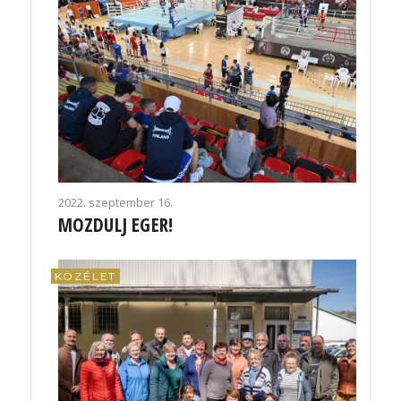
2022. szeptember 16.
MOZDULJ EGER!
KÖZÉLET