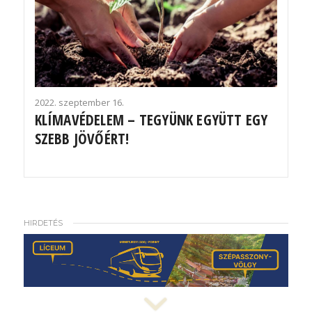
2022. szeptember 16.
KLÍMAVÉDELEM – TEGYÜNK EGYÜTT EGY
SZEBB JÖVŐÉRT!
HIRDETÉS