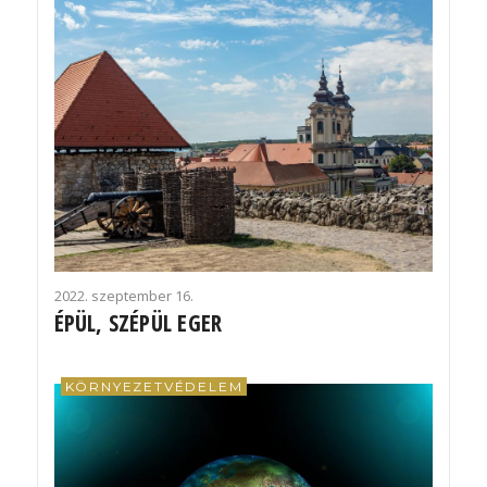
2022. szeptember 16.
ÉPÜL, SZÉPÜL EGER
KÖRNYEZETVÉDELEM