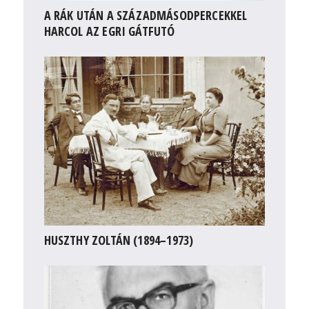
A RÁK UTÁN A SZÁZADMÁSODPERCEKKEL
HARCOL AZ EGRI GÁTFUTÓ
HUSZTHY ZOLTÁN (1894–1973)