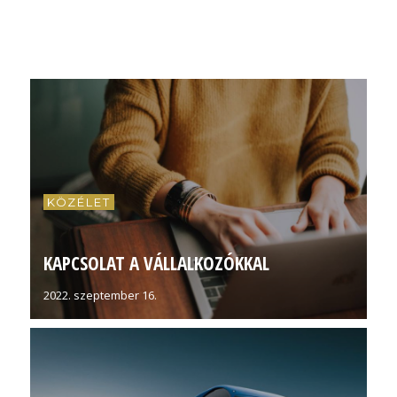
KÖZÉLET
KAPCSOLAT A VÁLLALKOZÓKKAL
2022. szeptember 16.