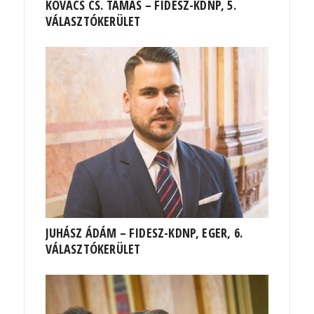
KOVÁCS CS. TAMÁS – FIDESZ-KDNP, 5.
VÁLASZTÓKERÜLET
JUHÁSZ ÁDÁM – FIDESZ-KDNP, EGER, 6.
VÁLASZTÓKERÜLET