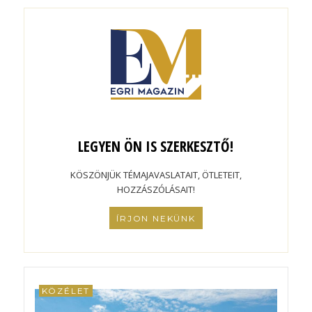
LEGYEN ÖN IS SZERKESZTŐ!
KÖSZÖNJÜK TÉMAJAVASLATAIT, ÖTLETEIT,
HOZZÁSZÓLÁSAIT!
ÍRJON NEKÜNK
KÖZÉLET