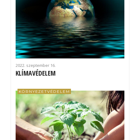
2022. szeptember 16.
KLÍMAVÉDELEM
KÖRNYEZETVÉDELEM