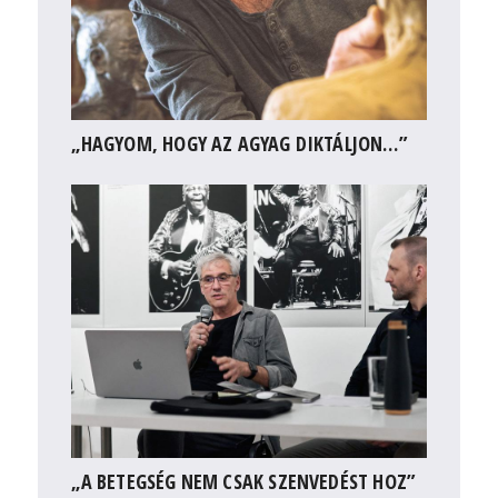
„HAGYOM, HOGY AZ AGYAG DIKTÁLJON…”
„A BETEGSÉG NEM CSAK SZENVEDÉST HOZ”