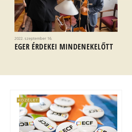
2022. szeptember 16.
EGER ÉRDEKEI MINDENEKELŐTT
KÖZÉLET