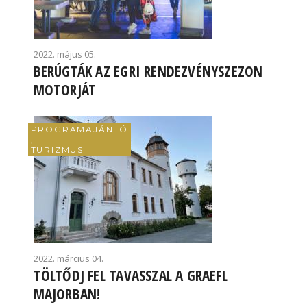
2022. május 05.
BERÚGTÁK AZ EGRI RENDEZVÉNYSZEZON
MOTORJÁT
PROGRAMAJÁNLÓ
,
TURIZMUS
2022. március 04.
TÖLTŐDJ FEL TAVASSZAL A GRAEFL
MAJORBAN!