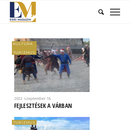
KULTÚRA
,
TURIZMUS
2022. szeptember 16.
FEJLESZTÉSEK A VÁRBAN
TURIZMUS