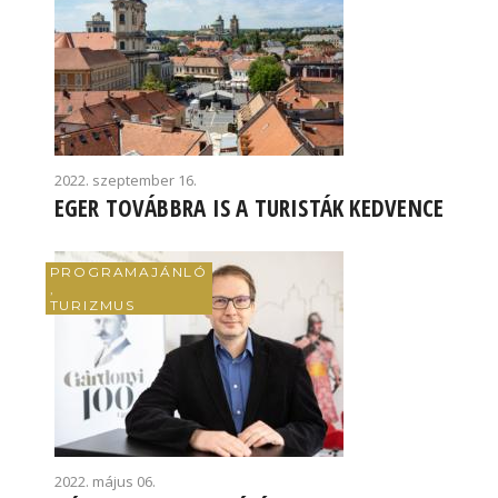
2022. szeptember 16.
EGER TOVÁBBRA IS A TURISTÁK KEDVENCE
PROGRAMAJÁNLÓ
,
TURIZMUS
2022. május 06.