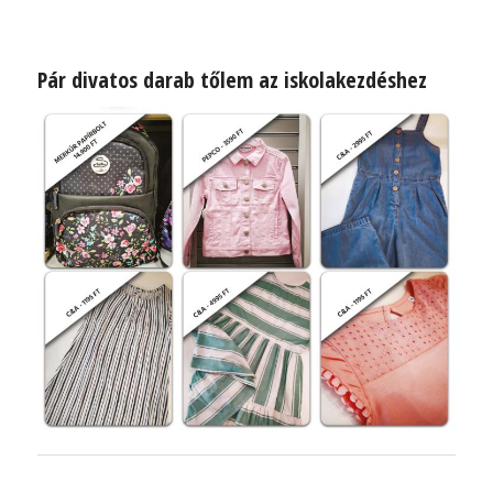
Pár divatos darab tőlem az iskolakezdéshez