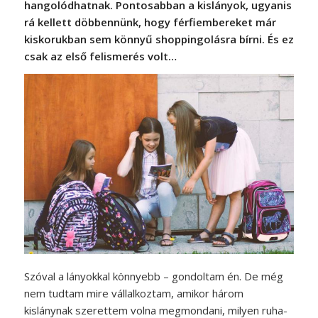
hangolódhatnak. Pontosabban a kislányok, ugyanis
rá kellett döbbennünk, hogy férfiembereket már
kiskorukban sem könnyű shoppingolásra bírni. És ez
csak az első felismerés volt…
Szóval a lányokkal könnyebb – gondoltam én. De még
nem tudtam mire vállalkoztam, amikor három
kislánynak szerettem volna megmondani, milyen ruha­