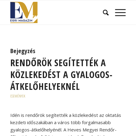
Bejegyzés
RENDŐRÖK SEGÍTETTÉK A
KÖZLEKEDÉST A GYALOGOS-
ÁTKELŐHELYEKNÉL
ESEMÉNYEK
Idén is rendőrök segítették a közlekedést az oktatás
kezdeti időszakában a város több forgalmasabb
gyalogos-átkelőhelyénél. A Heves Megyei Rendőr-