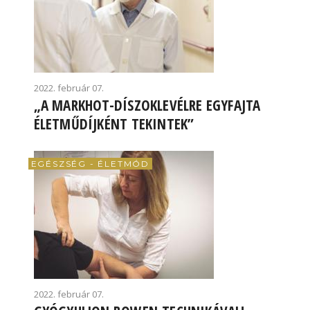
2022. február 07.
„A MARKHOT-DÍSZOKLEVÉLRE EGYFAJTA
ÉLETMŰDÍJKÉNT TEKINTEK”
EGÉSZSÉG - ÉLETMÓD
2022. február 07.