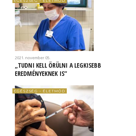
EGÉSZSÉG - ÉLETMÓD
2021. november 05.
„TUDNI KELL ÖRÜLNI A LEGKISEBB
EREDMÉNYEKNEK IS”
EGÉSZSÉG - ÉLETMÓD