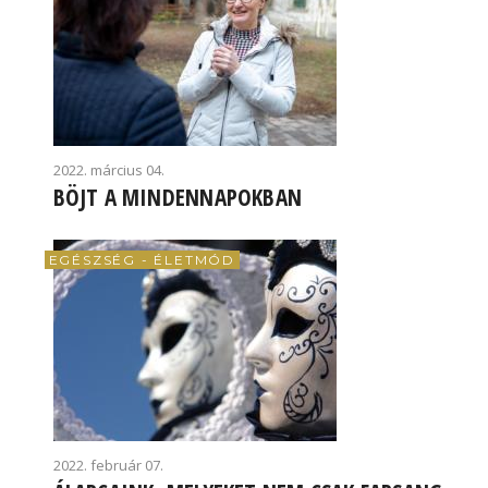
2022. március 04.
BÖJT A MINDENNAPOKBAN
EGÉSZSÉG - ÉLETMÓD
2022. február 07.