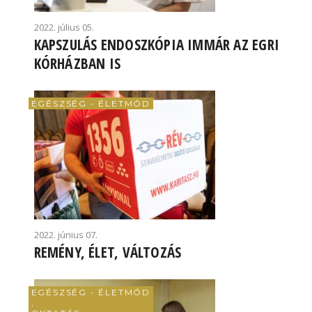
2022. július 05.
KAPSZULÁS ENDOSZKÓPIA IMMÁR AZ EGRI
KÓRHÁZBAN IS
EGÉSZSÉG - ÉLETMÓD
2022. június 07.
REMÉNY, ÉLET, VÁLTOZÁS
EGÉSZSÉG - ÉLETMÓD
,