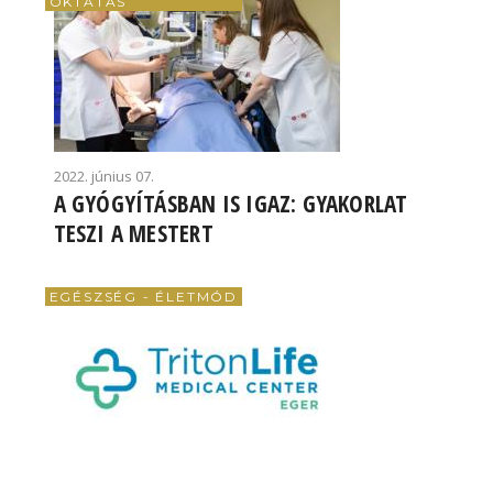
OKTATÁS
2022. június 07.
A GYÓGYÍTÁSBAN IS IGAZ: GYAKORLAT
TESZI A MESTERT
EGÉSZSÉG - ÉLETMÓD