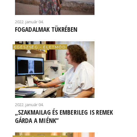
2022. január 04.
FOGADALMAK TÜKRÉBEN
EGÉSZSÉG - ÉLETMÓD
2022. január 04.
„SZAKMAILAG ÉS EMBERILEG IS REMEK
GÁRDA A MIÉNK”