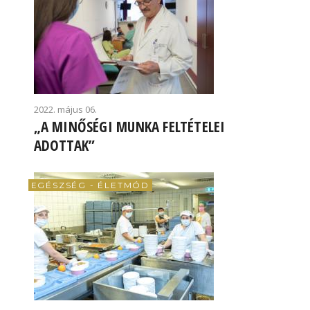
2022. május 06.
„A MINŐSÉGI MUNKA FELTÉTELEI
ADOTTAK”
EGÉSZSÉG - ÉLETMÓD