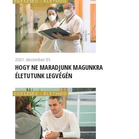
EGÉSZSÉG - ÉLETMÓD
2021. december 01.
HOGY NE MARADJUNK MAGUNKRA
ÉLETUTUNK LEGVÉGÉN
EGÉSZSÉG - ÉLETMÓD