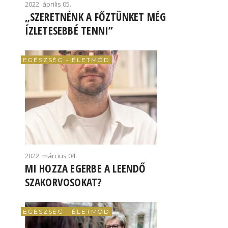
2022. április 05.
„SZERETNÉNK A FŐZTÜNKET MÉG
ÍZLETESEBBÉ TENNI”
EGÉSZSÉG - ÉLETMÓD
2022. március 04.
MI HOZZA EGERBE A LEENDŐ
SZAKORVOSOKAT?
EGÉSZSÉG - ÉLETMÓD