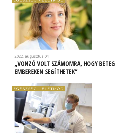
EGÉSZSÉG - ÉLETMÓD
2022. augusztus 04.
„VONZÓ VOLT SZÁMOMRA, HOGY BETEG
EMBEREKEN SEGÍTHETEK”
EGÉSZSÉG - ÉLETMÓD