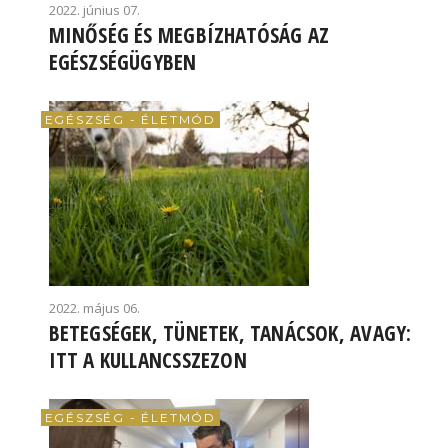
2022. június 07.
MINŐSÉG ÉS MEGBÍZHATÓSÁG AZ
EGÉSZSÉGÜGYBEN
EGÉSZSÉG - ÉLETMÓD
2022. május 06.
BETEGSÉGEK, TÜNETEK, TANÁCSOK, AVAGY:
ITT A KULLANCSSZEZON
EGÉSZSÉG - ÉLETMÓD