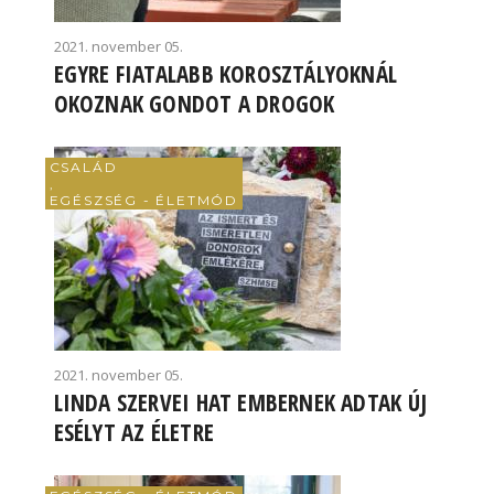
2021. november 05.
EGYRE FIATALABB KOROSZTÁLYOKNÁL
OKOZNAK GONDOT A DROGOK
CSALÁD
,
EGÉSZSÉG - ÉLETMÓD
2021. november 05.
LINDA SZERVEI HAT EMBERNEK ADTAK ÚJ
ESÉLYT AZ ÉLETRE