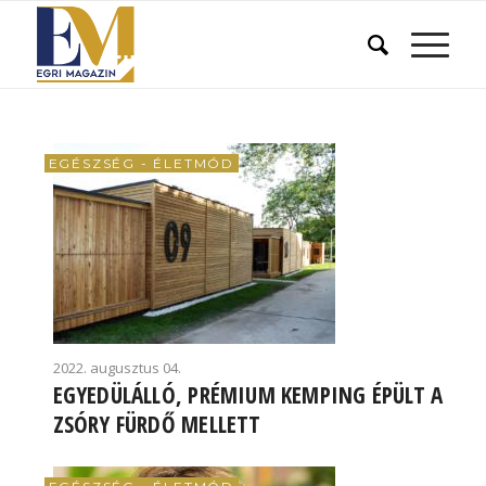
EGÉSZSÉG - ÉLETMÓD
2022. augusztus 04.
EGYEDÜLÁLLÓ, PRÉMIUM KEMPING ÉPÜLT A
ZSÓRY FÜRDŐ MELLETT