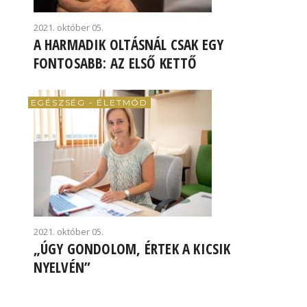
2021. október 05.
A HARMADIK OLTÁSNÁL CSAK EGY
FONTOSABB: AZ ELSŐ KETTŐ
EGÉSZSÉG - ÉLETMÓD
2021. október 05.
„ÚGY GONDOLOM, ÉRTEK A KICSIK
NYELVÉN”