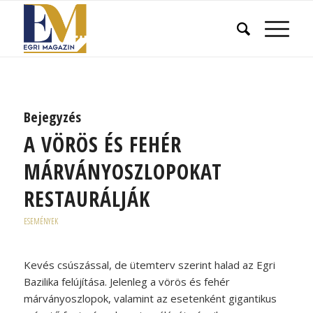
Bejegyzés
A VÖRÖS ÉS FEHÉR
MÁRVÁNYOSZLOPOKAT
RESTAURÁLJÁK
ESEMÉNYEK
Kevés csúszással, de ütemterv szerint halad az Egri
Bazilika felújítása. Jelenleg a vörös és fehér
márványoszlopok, valamint az esetenként gigantikus