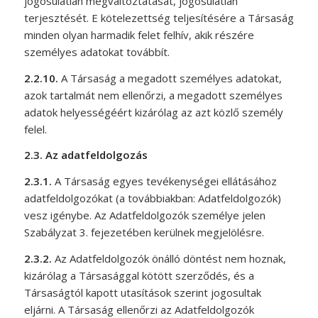
jogosulatlan megváltoztatását, jogosulatlan
terjesztését. E kötelezettség teljesítésére a Társaság
minden olyan harmadik felet felhív, akik részére
személyes adatokat továbbít.
2.2.10.
A Társaság a megadott személyes adatokat,
azok tartalmát nem ellenőrzi, a megadott személyes
adatok helyességéért kizárólag az azt közlő személy
felel.
2.3.
Az adatfeldolgozás
2.3.1.
A Társaság egyes tevékenységei ellátásához
adatfeldolgozókat (a továbbiakban: Adatfeldolgozók)
vesz igénybe. Az Adatfeldolgozók személye jelen
Szabályzat 3. fejezetében kerülnek megjelölésre.
2.3.2.
Az Adatfeldolgozók önálló döntést nem hoznak,
kizárólag a Társasággal kötött szerződés, és a
Társaságtól kapott utasítások szerint jogosultak
eljárni. A Társaság ellenőrzi az Adatfeldolgozók