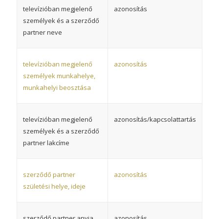
televízióban megjelenő
azonosítás
személyek és a szerződő
partner neve
televízióban megjelenő
azonosítás
személyek munkahelye,
munkahelyi beosztása
televízióban megjelenő
azonosítás/kapcsolattartás
személyek és a szerződő
partner lakcíme
szerződő partner
azonosítás
születési helye, ideje
szerződő partner anyja
azonosítás