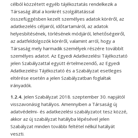
célból közzétett egyéb tájékoztatás rendelkezik a
Társaság által a konkrét szolgáltatással
összefüggésben kezelt személyes adatok köréről, az
adatkezelés céljairól, időtartamáról, az adatok
helyesbítésének, törlésének módjáról, lehetőségeiről,
az adatfeldolgozók köréről, valamint arról, hogy a
Társaság mely harmadik személyek részére továbbít
személyes adatot. Az Egyedi Adatkezelési Tájékoztató
jelen Szabályzattal együtt értelmezendő, az Egyedi
Adatkezelési Tájékoztató és a Szabályzat esetleges
eltérése esetén a jelen Szabályzatban foglaltak
irányadók.
1.2.4.
Jelen Szabályzat 2018. szeptember 30. napjától
visszavonásig hatályos. Amennyiben a Társaság új
adatvédelmi- és adatkezelési szabályzatot tesz közzé,
akkor az új szabályzat hatályba lépésével jelen
Szabályzat minden további feltétel nélkül hatályát
veszti.