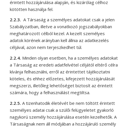
érintett hozzájárulása alapján, és kizárólag célhoz
kötötten használja fel.
2.2.3.
A Társaság a személyes adatokat csak a jelen
Szabályzatban, illetve a vonatkozó jogszabályokban
meghatározott célból kezel. A kezelt személyes
adatok körének arányban kell állnia az adatkezelés
céljával, azon nem terjeszkedhet túl.
2.2.4.
Minden olyan esetben, ha a személyes adatokat
a Társaság az eredeti adatfelvétel céljától eltérő célra
kívánja felhasználni, erről az érintettet tájékoztatni
köteles, és ehhez előzetes, kifejezett hozzájárulását
megszerzi, illetőleg lehetőséget biztosít az érintett
számára, hogy a felhasználást megtiltsa.
2.2.5.
A tizenhatodik életévét be nem töltött érintett
személyes adatai csak a szülői felügyeletet gyakorló
nagykorú személy hozzájárulása esetén kezelhetők. A
Társaságnak nem áll módjában a hozzájáruló személy