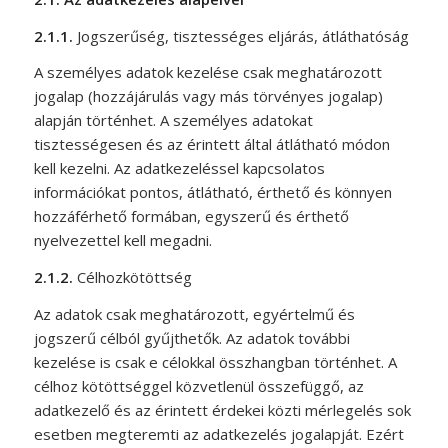
2.1.1.
J
ogszerűség, tisztességes eljárás, átláthatóság
A személyes adatok kezelése csak meghatározott
jogalap (hozzájárulás vagy más törvényes jogalap)
alapján történhet. A személyes adatokat
tisztességesen és az érintett által átlátható módon
kell kezelni. Az adatkezeléssel kapcsolatos
információkat pontos, átlátható, érthető és könnyen
hozzáférhető formában, egyszerű és érthető
nyelvezettel kell megadni.
2.1.2.
Célhozkötöttség
Az adatok csak meghatározott, egyértelmű és
jogszerű célból gyűjthetők. Az adatok további
kezelése is csak e célokkal összhangban történhet. A
célhoz kötöttséggel közvetlenül összefüggő, az
adatkezelő és az érintett érdekei közti mérlegelés sok
esetben megteremti az adatkezelés jogalapját. Ezért