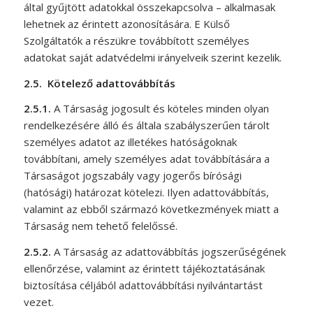
által gyűjtött adatokkal összekapcsolva – alkalmasak
lehetnek az érintett azonosítására. E Külső
Szolgáltatók a részükre továbbított személyes
adatokat saját adatvédelmi irányelveik szerint kezelik.
2.5.
Kötelező adattovábbítás
2.5.1.
A Társaság jogosult és köteles minden olyan
rendelkezésére álló és általa szabályszerűen tárolt
személyes adatot az illetékes hatóságoknak
továbbítani, amely személyes adat továbbítására a
Társaságot jogszabály vagy jogerős bírósági
(hatósági) határozat kötelezi. Ilyen adattovábbítás,
valamint az ebből származó következmények miatt a
Társaság nem tehető felelőssé.
2.5.2.
A Társaság az adattovábbítás jogszerűségének
ellenőrzése, valamint az érintett tájékoztatásának
biztosítása céljából adattovábbítási nyilvántartást
vezet.