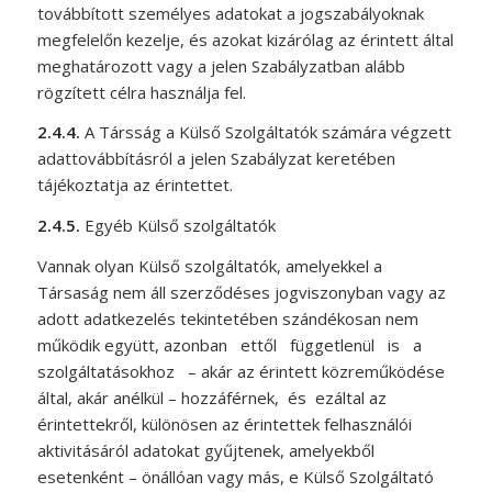
továbbított személyes adatokat a jogszabályoknak
megfelelőn kezelje, és azokat kizárólag az érintett által
meghatározott vagy a jelen Szabályzatban alább
rögzített célra használja fel.
2.4.4.
A Társság a Külső Szolgáltatók számára végzett
adattovábbításról a jelen Szabályzat keretében
tájékoztatja az érintettet.
2.4.5.
Egyéb Külső szolgáltatók
Vannak olyan Külső szolgáltatók, amelyekkel a
Társaság nem áll szerződéses jogviszonyban vagy az
adott adatkezelés tekintetében szándékosan nem
működik együtt, azonban ettől függetlenül is a
szolgáltatásokhoz – akár az érintett közreműködése
által, akár anélkül – hozzáférnek, és ezáltal az
érintettekről, különösen az érintettek felhasználói
aktivitásáról adatokat gyűjtenek, amelyekből
esetenként – önállóan vagy más, e Külső Szolgáltató