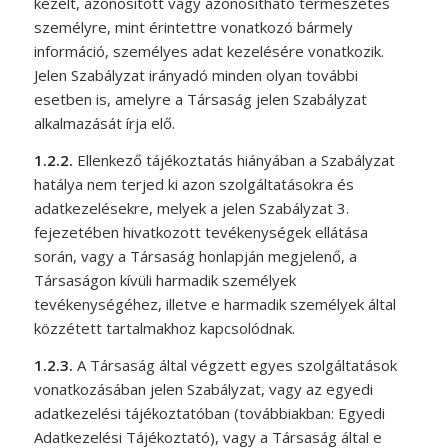
kezelt, azonosított vagy azonosítható természetes
személyre, mint érintettre vonatkozó bármely
információ, személyes adat kezelésére vonatkozik.
Jelen Szabályzat irányadó minden olyan további
esetben is, amelyre a Társaság jelen Szabályzat
alkalmazását írja elő.
1.2.2.
Ellenkező tájékoztatás hiányában a Szabályzat
hatálya nem terjed ki azon szolgáltatásokra és
adatkezelésekre, melyek a jelen Szabályzat 3.
fejezetében hivatkozott tevékenységek ellátása
során, vagy a Társaság honlapján megjelenő, a
Társaságon kívüli harmadik személyek
tevékenységéhez, illetve e harmadik személyek által
közzétett tartalmakhoz kapcsolódnak.
1.2.3.
A Társaság által végzett egyes szolgáltatások
vonatkozásában jelen Szabályzat, vagy az egyedi
adatkezelési tájékoztatóban (továbbiakban: Egyedi
Adatkezelési Tájékoztató), vagy a Társaság által e