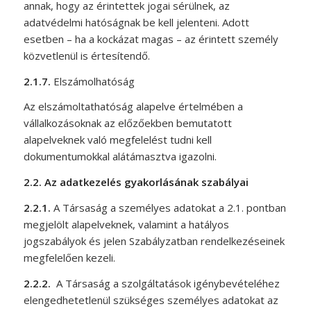
annak, hogy az érintettek jogai sérülnek, az
adatvédelmi hatóságnak be kell jelenteni. Adott
esetben – ha a kockázat magas – az érintett személy
közvetlenül is értesítendő.
2.1.7.
Elszámolhatóság
Az elszámoltathatóság alapelve értelmében a
vállalkozásoknak az előzőekben bemutatott
alapelveknek való megfelelést tudni kell
dokumentumokkal alátámasztva igazolni.
2.2.
Az adatkezelés gyakorlásának szabályai
2.2.1.
A Társaság a személyes adatokat a 2.1. pontban
megjelölt alapelveknek, valamint a hatályos
jogszabályok és jelen Szabályzatban rendelkezéseinek
megfelelően kezeli.
2.2.2.
A Társaság a szolgáltatások igénybevételéhez
elengedhetetlenül szükséges személyes adatokat az