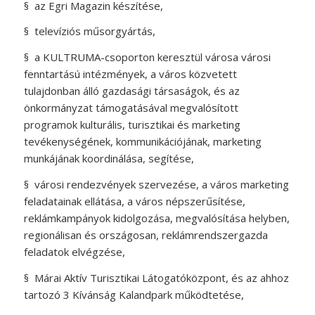
§
az Egri Magazin készítése,
§
televíziós műsorgyártás,
§
a KULTRUMA-csoporton keresztül városa városi
fenntartású intézmények, a város közvetett
tulajdonban álló gazdasági társaságok, és az
önkormányzat támogatásával megvalósított
programok kulturális, turisztikai és marketing
tevékenységének, kommunikációjának, marketing
munkájának koordinálása, segítése,
§
városi rendezvények szervezése, a város marketing
feladatainak ellátása, a város népszerűsítése,
reklámkampányok kidolgozása, megvalósítása helyben,
regionálisan és országosan, reklámrendszergazda
feladatok elvégzése,
§
Márai Aktív Turisztikai Látogatóközpont, és az ahhoz
tartozó 3 Kívánság Kalandpark működtetése,