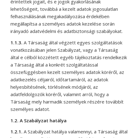
érintettek jogait, és e jogok gyakorlásának
lehetőségeit, továbbá a kezelt adatok jogosulatlan
felhasználásának megakadályozása érdekében
megállapítsa a személyes adatok kezelése során
irányadó adatvédelmi és adatbiztonsági szabályokat.
1.1.3.
A Társaság által végzett egyes szolgáltatások
vonatkozásában jelen Szabályzat, vagy a Társaság
által e célból közzétett egyéb tájékoztatás rendelkezik
a Társaság által a konkrét szolgáltatással
összefüggésben kezelt személyes adatok köréről, az
adatkezelés céljairól, időtartamáról, az adatok
helyesbítésének, törlésének módjáról, az
adatfeldolgozók köréről, valamint arról, hogy a
Társaság mely harmadik személyek részére továbbít
személyes adatot.
1.2.
A Szabályzat hatálya
1.2.1.
A Szabályzat hatálya valamennyi, a Társaság által