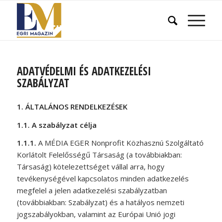
ADATVÉDELMI ÉS ADATKEZELÉSI
SZABÁLYZAT
1.
ÁLTALÁNOS RENDELKEZÉSEK
1.1.
A szabályzat célja
1.1.1.
A MÉDIA EGER Nonprofit Közhasznú Szolgáltató
Korlátolt Felelősségű Társaság (a továbbiakban:
Társaság) kötelezettséget vállal arra, hogy
tevékenységével kapcsolatos minden adatkezelés
megfelel a jelen adatkezelési szabályzatban
(továbbiakban: Szabályzat) és a hatályos nemzeti
jogszabályokban, valamint az Európai Unió jogi