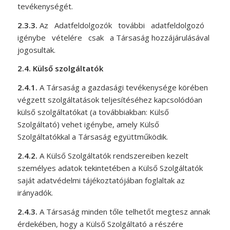
tevékenységét.
2.3.3.
Az Adatfeldolgozók további adatfeldolgozó
igénybe vételére csak a Társaság hozzájárulásával
jogosultak.
2.4.
Külső szolgáltatók
2.4.1.
A Társaság a gazdasági tevékenysége körében
végzett szolgáltatások teljesítéséhez kapcsolódóan
külső szolgáltatókat (a továbbiakban: Külső
Szolgáltató) vehet igénybe, amely Külső
Szolgáltatókkal a Társaság együttműködik.
2.4.2.
A Külső Szolgáltatók rendszereiben kezelt
személyes adatok tekintetében a Külső Szolgáltatók
saját adatvédelmi tájékoztatójában foglaltak az
irányadók.
2.4.3.
A Társaság minden tőle telhetőt megtesz annak
érdekében, hogy a Külső Szolgáltató a részére