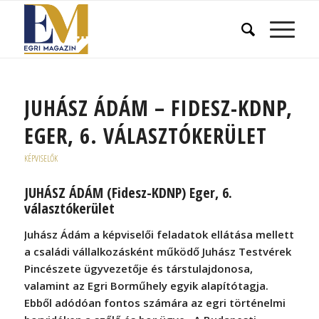
JUHÁSZ ÁDÁM – FIDESZ-KDNP,
EGER, 6. VÁLASZTÓKERÜLET
KÉPVISELŐK
JUHÁSZ ÁDÁM (Fidesz-KDNP) Eger, 6.
választókerület
Juhász Ádám a képviselői feladatok ellátása mellett
a családi vállalkozásként működő Juhász Testvérek
Pincészete ügyvezetője és társtulajdonosa,
valamint az Egri Borműhely egyik alapítótagja.
Ebből adódóan fontos számára az egri történelmi