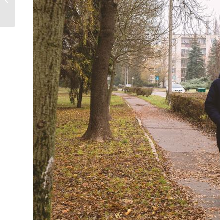
együtt élni