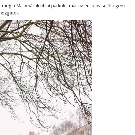
lt meg a Malomárok utcai parkoló, már az én képviselőségem
mozgatok.