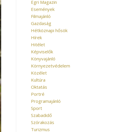
Egri Magazin
Események
Filmajánló
Gazdaság
Hétköznapi hősök
Hírek
Hitélet
Képviselők
Könyvajánló
Környezetvédelem
Közélet
Kultúra
Oktatás
Portré
Programajánló
Sport
Szabadidő
Szórakozás
Turizmus