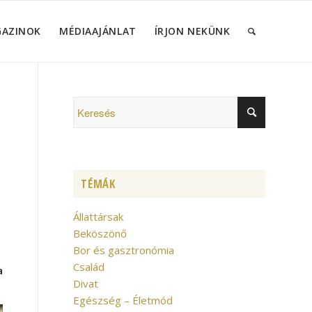
GAZINOK
MÉDIAAJÁNLAT
ÍRJON NEKÜNK
TÉMÁK
Állattársak
Beköszönő
Bor és gasztronómia
Család
a
Divat
Egészség – Életmód