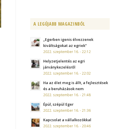
A LEGÚJABB MAGAZINBÓL
„Egerben igenis élvezzenek
kiváltságokat az egriek”
2022. szeptember 16. - 22:12
Helyzetjelentés az egri
járványkezelésről
2022. szeptember 16. - 22:02
Ha az élet meg is állt, a fejlesztések
és a beruházások nem
2022. szeptember 16. - 21:48
Épül, szépül Eger
.
2022. szeptember 16. - 21:36
é
Kapcsolat a vállalkozókkal
2022. szeptember 16. - 20:46