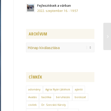
Fejlesztések a várban
2022. szeptember 16. - 19:57
ARCHÍVUM
CÍMKÉK
adomány
Agria Nyári Játékok
ajánló
Avatás
bazilika
beruházás
borászat
civilek
Dr. Szecskó Károly