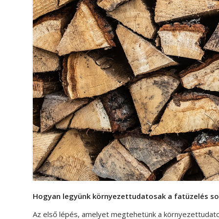
Hogyan legyünk környezettudatosak a fatüzelés so
Az első lépés, amelyet megtehetünk a környezettudatos