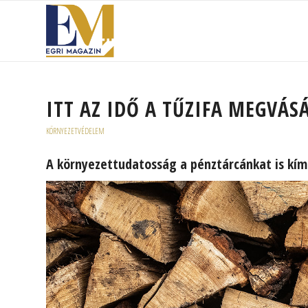
ITT AZ IDŐ A TŰZIFA MEGVÁS
KÖRNYEZETVÉDELEM
A környezettudatosság a pénztárcánkat is kím