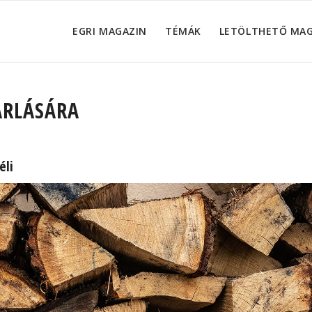
EGRI MAGAZIN
TÉMÁK
LETÖLTHETŐ MA
ÁRLÁSÁRA
éli