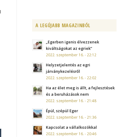
l
A LEGÚJABB MAGAZINBÓL
„Egerben igenis élvezzenek
kiváltságokat az egriek”
2022. szeptember 16. - 22:12
Helyzetjelentés az egri
járványkezelésről
2022. szeptember 16. - 22:02
Ha az élet meg is állt, a fejlesztések
és a beruházások nem
2022. szeptember 16. - 21:48
Épül, szépül Eger
2022. szeptember 16. - 21:36
Kapcsolat a vállalkozókkal
2022. szeptember 16. - 20:46