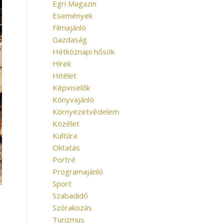
Egri Magazin
Események
Filmajánló
Gazdaság
Hétköznapi hősök
Hírek
Hitélet
Képviselők
Könyvajánló
Környezetvédelem
Közélet
Kultúra
Oktatás
Portré
Programajánló
Sport
Szabadidő
Szórakozás
Turizmus