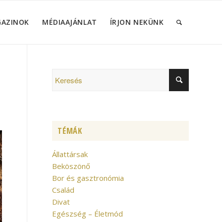
GAZINOK
MÉDIAAJÁNLAT
ÍRJON NEKÜNK
TÉMÁK
Állattársak
Beköszönő
Bor és gasztronómia
Család
Divat
Egészség – Életmód