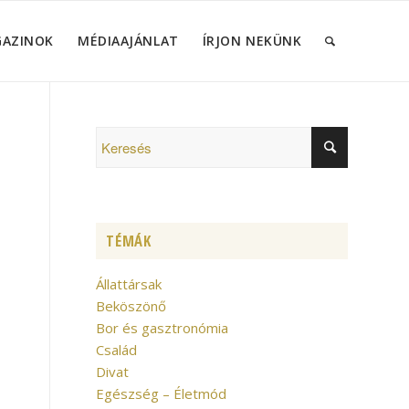
GAZINOK
MÉDIAAJÁNLAT
ÍRJON NEKÜNK
TÉMÁK
Állattársak
Beköszönő
Bor és gasztronómia
Család
Divat
Egészség – Életmód