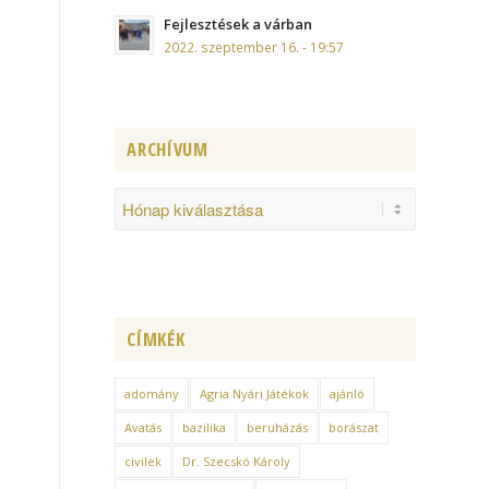
Fejlesztések a várban
2022. szeptember 16. - 19:57
ARCHÍVUM
CÍMKÉK
adomány
Agria Nyári Játékok
ajánló
Avatás
bazilika
beruházás
borászat
civilek
Dr. Szecskó Károly