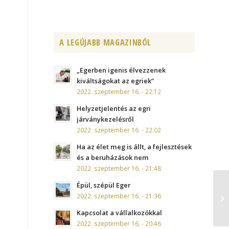
A LEGÚJABB MAGAZINBÓL
„Egerben igenis élvezzenek
kiváltságokat az egriek”
2022. szeptember 16. - 22:12
Helyzetjelentés az egri
járványkezelésről
2022. szeptember 16. - 22:02
Ha az élet meg is állt, a fejlesztések
és a beruházások nem
2022. szeptember 16. - 21:48
Épül, szépül Eger
2022. szeptember 16. - 21:36
Kapcsolat a vállalkozókkal
2022. szeptember 16. - 20:46