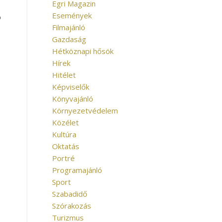
Egri Magazin
Események
b
Filmajánló
Gazdaság
Hétköznapi hősök
Hírek
Hitélet
Képviselők
Könyvajánló
Környezetvédelem
Közélet
Kultúra
Oktatás
Portré
Programajánló
Sport
Szabadidő
Szórakozás
Turizmus