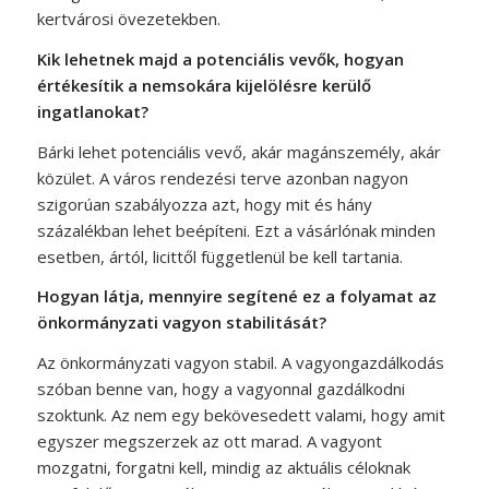
kertvárosi övezetekben.
Kik lehetnek majd a potenciális vevők, hogyan
értékesítik a nemsokára kijelölésre kerülő
ingatlanokat?
Bárki lehet potenciális vevő, akár magánszemély, akár
közület. A város rendezési terve azonban nagyon
szigorúan szabályozza azt, hogy mit és hány
százalékban lehet beépíteni. Ezt a vásárlónak minden
esetben, ártól, licittől függetlenül be kell tartania.
Hogyan látja, mennyire segítené ez a folyamat az
önkormányzati vagyon stabilitását?
Az önkormányzati vagyon stabil. A vagyongazdálkodás
szóban benne van, hogy a vagyonnal gazdálkodni
szoktunk. Az nem egy bekövesedett valami, hogy amit
egyszer megszerzek az ott marad. A vagyont
mozgatni, forgatni kell, mindig az aktuális céloknak