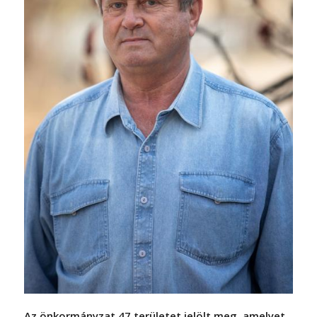
Az önkormányzat 47 területet jelölt meg, amelyet