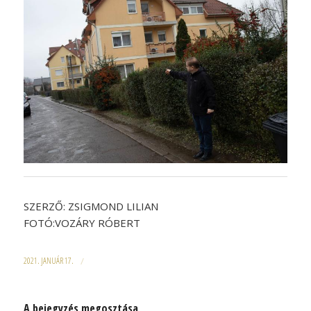
SZERZŐ: ZSIGMOND LILIAN
FOTÓ:VOZÁRY RÓBERT
2021. JANUÁR 17.
/
A bejegyzés megosztása