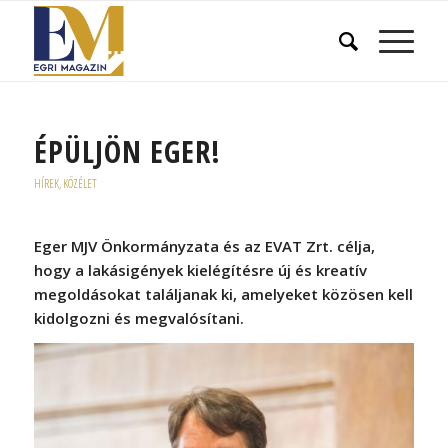
ÉPÜLJÖN EGER!
HÍREK
,
KÖZÉLET
Eger MJV Önkormányzata és az EVAT Zrt. célja,
hogy a lakásigények kielégítésre új és kreatív
megoldásokat találjanak ki, amelyeket közösen kell
kidolgozni és megvalósítani.