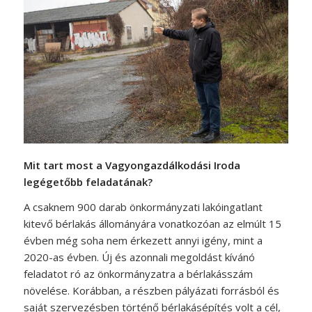
Mit tart most a Vagyongazdálkodási Iroda
legégetőbb feladatának?
A csaknem 900 darab önkormányzati lakóingatlant
kitevő bérlakás állományára vonatkozóan az elmúlt 15
évben még soha nem érkezett annyi igény, mint a
2020-as évben. Új és azonnali megoldást kívánó
feladatot ró az önkormányzatra a bérlakásszám
növelése. Korábban, a részben pályázati forrásból és
saját szervezésben történő bérlakásépítés volt a cél,