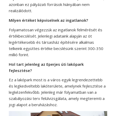
azonban ez pályázati források hiányában nem
realizálódott.
Milyen értéket képviselnek az ingatlanok?
Folyamatosan végezzük az ingatlanok felmérését és
értékbecslését. Jelenlegi adataink alapján az öt
legértékesebb és társasház építésére alkalmas
telkeink együttes értéke becslésünk szerint 300-350
millió forint.
Hol tart jelenleg az Eperjes úti lakópark
fejlesztése?
Ez a lakópark most is a város egyik legrendezettebb
és legkedveltebb lakóterülete, amelynek fejlesztése a
legkézenfekvőbb. Jelenleg már folyamatban van a
szabályozási terv felülvizsgálata, amely megteremti a
jogi alapot a beruházáshoz.