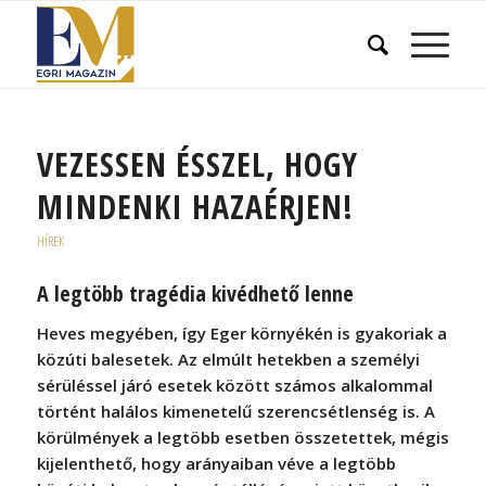
VEZESSEN ÉSSZEL, HOGY
MINDENKI HAZAÉRJEN!
HÍREK
A legtöbb tragédia kivédhető lenne
Heves megyében, így Eger környékén is gyakoriak a
közúti balesetek. Az elmúlt hetekben a személyi
sérüléssel járó esetek között számos alkalommal
történt halálos kimenetelű szerencsétlenség is. A
körülmények a legtöbb esetben összetettek, mégis
kijelenthető, hogy arányaiban véve a legtöbb