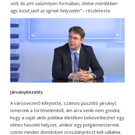
volt, és ami valamilyen formában, illetve mértékben
egy kicsit javít az egriek helyzetén”
– részletezte.
Járványkezelés
A városvezető kifejtette, számos pusztító járványt
ismerünk a történelemből, ám arra senki nem gondol,
hogy a saját aktív politikai életében bekövetkezhet egy
ehhez hasonló helyzet, amikor egy polgármesternek
szinte minden döntésben oroszlányrészt kell vállalnia.