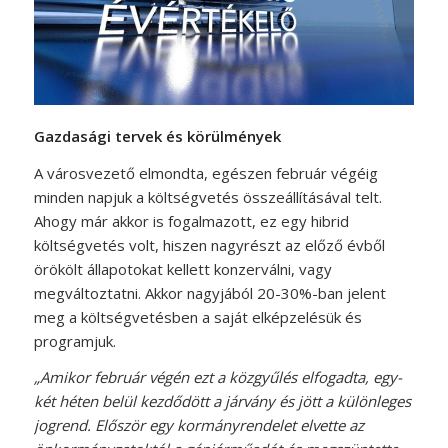
Gazdasági tervek és körülmények
A városvezető elmondta, egészen február végéig
minden napjuk a költségvetés összeállításával telt.
Ahogy már akkor is fogalmazott, ez egy hibrid
költségvetés volt, hiszen nagyrészt az előző évből
örökölt állapotokat kellett konzerválni, vagy
megváltoztatni. Akkor nagyjából 20-30%-ban jelent
meg a költségvetésben a saját elképzelésük és
programjuk.
„Amikor február végén ezt a közgyűlés elfogadta, egy-
két héten belül kezdődött a járvány és jött a különleges
jogrend. Először egy kormányrendelet elvette az