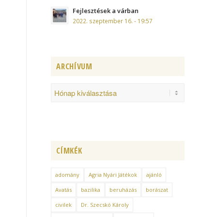
Fejlesztések a várban
2022. szeptember 16. - 19:57
ARCHÍVUM
CÍMKÉK
adomány
Agria Nyári Játékok
ajánló
Avatás
bazilika
beruházás
borászat
civilek
Dr. Szecskó Károly