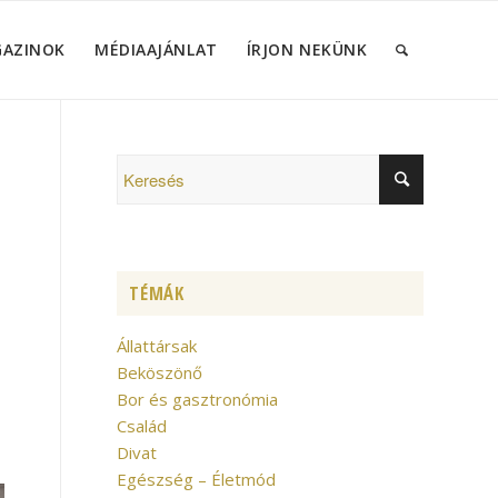
GAZINOK
MÉDIAAJÁNLAT
ÍRJON NEKÜNK
TÉMÁK
Állattársak
Beköszönő
Bor és gasztronómia
Család
Divat
Egészség – Életmód