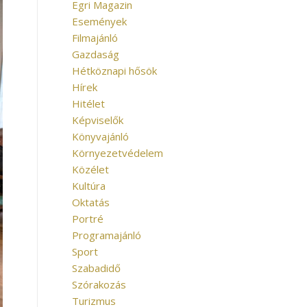
Egri Magazin
Események
Filmajánló
Gazdaság
Hétköznapi hősök
Hírek
Hitélet
Képviselők
Könyvajánló
Környezetvédelem
Közélet
Kultúra
Oktatás
Portré
Programajánló
Sport
Szabadidő
Szórakozás
Turizmus