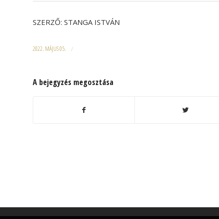
SZERZŐ: STANGA ISTVÁN
2022. MÁJUS 05.
/
A bejegyzés megosztása