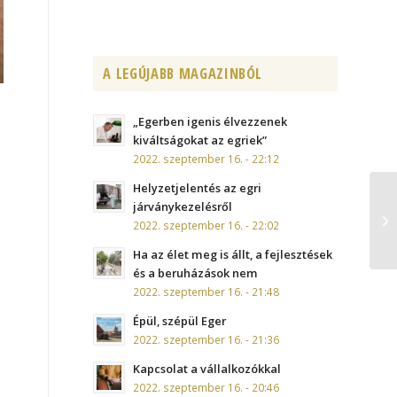
A LEGÚJABB MAGAZINBÓL
„Egerben igenis élvezzenek
kiváltságokat az egriek”
2022. szeptember 16. - 22:12
Helyzetjelentés az egri
járványkezelésről
2022. szeptember 16. - 22:02
Ha az élet meg is állt, a fejlesztések
és a beruházások nem
2022. szeptember 16. - 21:48
Épül, szépül Eger
2022. szeptember 16. - 21:36
Kapcsolat a vállalkozókkal
2022. szeptember 16. - 20:46