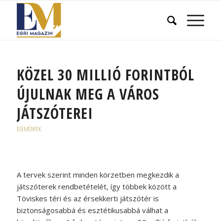
KÖZEL 30 MILLIÓ FORINTBÓL
ÚJULNAK MEG A VÁROS
JÁTSZÓTEREI
ESEMÉNYEK
A tervek szerint minden körzetben megkezdik a
játszóterek rendbetételét, így többek között a
Töviskes téri és az érsekkerti játszótér is
biztonságosabbá és esztétikusabbá válhat a