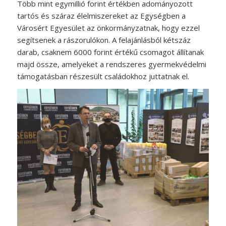
Több mint egymillió forint értékben adományozott
tartós és száraz élelmiszereket az Egységben a
Városért Egyesület az önkormányzatnak, hogy ezzel
segítsenek a rászorulókon. A felajánlásból kétszáz
darab, csaknem 6000 forint értékű csomagot állítanak
majd össze, amelyeket a rendszeres gyermekvédelmi
támogatásban részesült családokhoz juttatnak el.