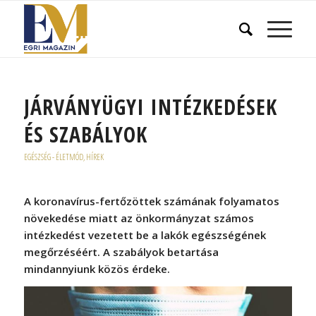
JÁRVÁNYÜGYI INTÉZKEDÉSEK
ÉS SZABÁLYOK
EGÉSZSÉG - ÉLETMÓD
,
HÍREK
A koronavírus-fertőzöttek számának folyamatos
növekedése miatt az önkormányzat számos
intézkedést vezetett be a lakók egészségének
megőrzéséért. A szabályok betartása
mindannyiunk közös érdeke.