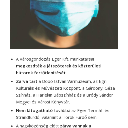
A Városgondozás Eger Kft. munkatársai
megkezdték a játszóterek és közterületi
bútorok fertőtlenítését.
Zárva tart
a Dobó István Vármúzeum, az Egri
Kulturális és Művészeti Központ, a Gárdonyi Géza
Színház, a Harlekin Bábszínház és a Bródy Sándor
Megyei és Városi Könyvtár.
Nem látogatható
továbbá az Eger Termál- és
Strandfürdő, valamint a Török Fürdő sem.
A nagyközönség előtt
zárva vannak a