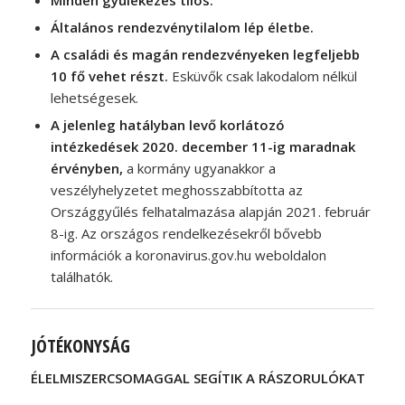
Általános rendezvénytilalom lép életbe.
A családi és magán rendezvényeken legfeljebb
10 fő vehet részt.
Esküvők csak lakodalom nélkül
lehetségesek.
A jelenleg hatályban levő korlátozó
intézkedések 2020. december 11-ig maradnak
érvényben,
a kormány ugyanakkor a
veszélyhelyzetet meghosszabbította az
Országgyűlés felhatalmazása alapján 2021. február
8-ig. Az országos rendelkezésekről bővebb
információk a koronavirus.gov.hu weboldalon
találhatók.
JÓTÉKONYSÁG
ÉLELMISZERCSOMAGGAL SEGÍTIK A RÁSZORULÓKAT