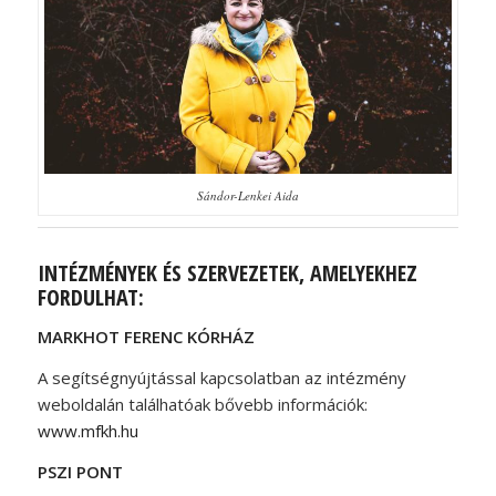
Sándor-Lenkei Aida
INTÉZMÉNYEK ÉS SZERVEZETEK, AMELYEKHEZ
FORDULHAT:
MARKHOT FERENC KÓRHÁZ
A segítségnyújtással kapcsolatban az intézmény
weboldalán találhatóak bővebb információk:
www.mfkh.hu
PSZI PONT