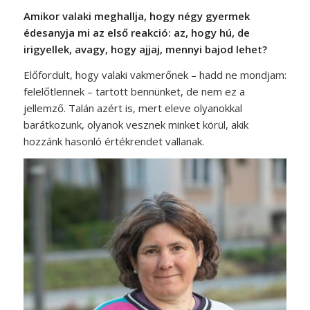
Amikor valaki meghallja, hogy négy gyermek
édesanyja mi az első reakció: az, hogy hú, de
irigyellek, avagy, hogy ajjaj, mennyi bajod lehet?
Előfordult, hogy valaki vakmerőnek – hadd ne mondjam:
felelőtlennek – tartott bennünket, de nem ez a
jellemző. Talán azért is, mert eleve olyanokkal
barátkozunk, olyanok vesznek minket körül, akik
hozzánk hasonló értékrendet vallanak.