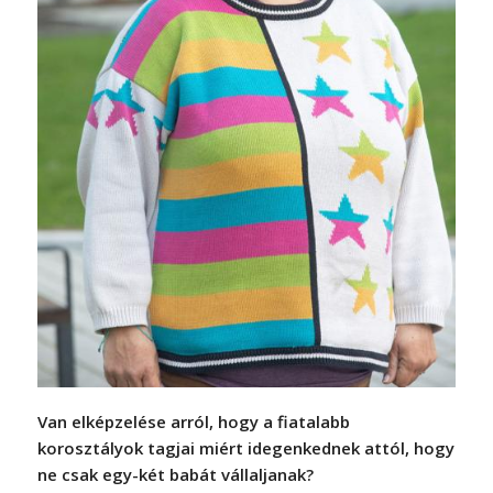
Van elképzelése arról, hogy a fiatalabb
korosztályok tagjai miért idegenkednek attól, hogy
ne csak egy-két babát vállaljanak?