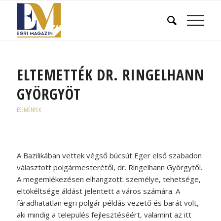
ELTEMETTÉK DR. RINGELHANN
GYÖRGYÖT
ESEMÉNYEK
A Bazilikában vettek végső búcsút Eger első szabadon
választott polgármesterétől, dr. Ringelhann Györgytől.
A megemlékezésen elhangzott: személye, tehetsége,
eltökéltsége áldást jelentett a város számára. A
fáradhatatlan egri polgár példás vezető és barát volt,
aki mindig a település fejlesztéséért, valamint az itt