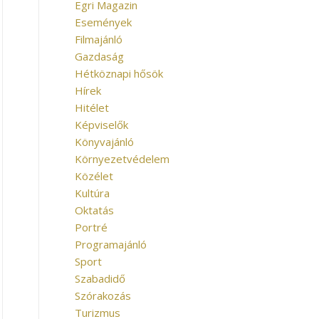
Egri Magazin
Események
Filmajánló
Gazdaság
Hétköznapi hősök
Hírek
Hitélet
Képviselők
Könyvajánló
Környezetvédelem
Közélet
Kultúra
Oktatás
Portré
Programajánló
Sport
Szabadidő
Szórakozás
Turizmus