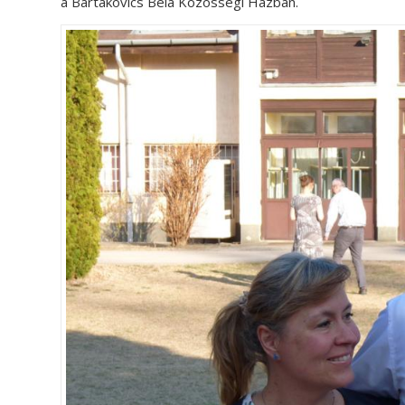
a Bartakovics Béla Közösségi Házban.