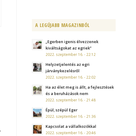
A LEGÚJABB MAGAZINBÓL
„Egerben igenis élvezzenek
kiváltságokat az egriek”
2022. szeptember 16. - 22:12
Helyzetjelentés az egri
járványkezelésről
2022. szeptember 16. - 22:02
Ha az élet meg is állt, a fejlesztések
és a beruházások nem
2022. szeptember 16. - 21:48
Épül, szépül Eger
2022. szeptember 16. - 21:36
Kapcsolat a vállalkozókkal
,
2022. szeptember 16. - 20:46