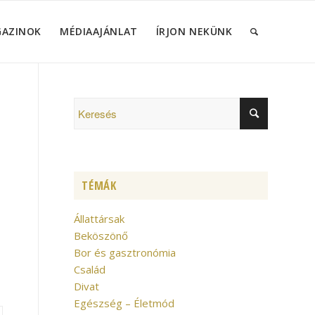
GAZINOK
MÉDIAAJÁNLAT
ÍRJON NEKÜNK
TÉMÁK
Állattársak
Beköszönő
Bor és gasztronómia
Család
Divat
Egészség – Életmód