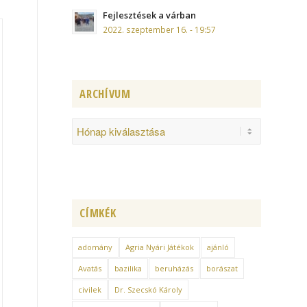
Fejlesztések a várban
2022. szeptember 16. - 19:57
ARCHÍVUM
CÍMKÉK
adomány
Agria Nyári Játékok
ajánló
Avatás
bazilika
beruházás
borászat
civilek
Dr. Szecskó Károly