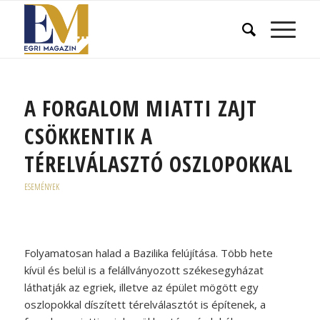
A FORGALOM MIATTI ZAJT
CSÖKKENTIK A
TÉRELVÁLASZTÓ OSZLOPOKKAL
ESEMÉNYEK
Folyamatosan halad a Bazilika felújítása. Több hete
kívül és belül is a felállványozott székesegyházat
láthatják az egriek, illetve az épület mögött egy
oszlopokkal díszített térelválasztót is építenek, a