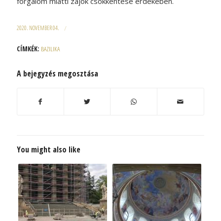
forgalom miatti zajok csökkentése érdekében.
2020. NOVEMBER 04.
/
CÍMKÉK:
BAZILIKA
A bejegyzés megosztása
You might also like