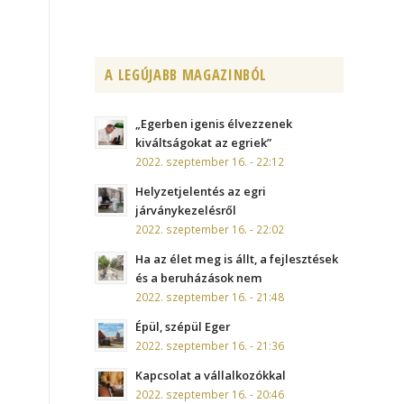
A LEGÚJABB MAGAZINBÓL
„Egerben igenis élvezzenek
kiváltságokat az egriek”
2022. szeptember 16. - 22:12
Helyzetjelentés az egri
járványkezelésről
2022. szeptember 16. - 22:02
Ha az élet meg is állt, a fejlesztések
és a beruházások nem
2022. szeptember 16. - 21:48
Épül, szépül Eger
2022. szeptember 16. - 21:36
Kapcsolat a vállalkozókkal
2022. szeptember 16. - 20:46