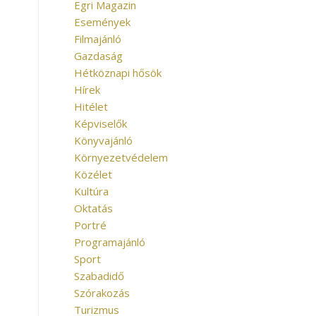
Egri Magazin
Események
Filmajánló
Gazdaság
Hétköznapi hősök
Hírek
Hitélet
Képviselők
Könyvajánló
Környezetvédelem
Közélet
Kultúra
Oktatás
Portré
Programajánló
Sport
Szabadidő
Szórakozás
Turizmus