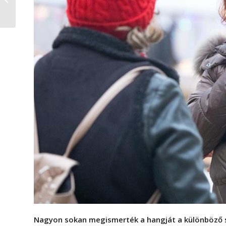
gárda a miénk”
Nagyon sokan megismerték a hangját a különböző sz