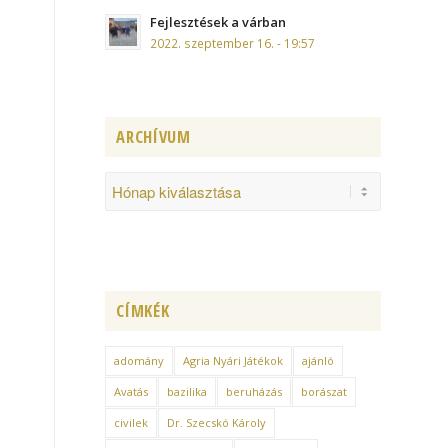
Fejlesztések a várban
2022. szeptember 16. - 19:57
ARCHÍVUM
CÍMKÉK
adomány
Agria Nyári Játékok
ajánló
Avatás
bazilika
beruházás
borászat
civilek
Dr. Szecskó Károly