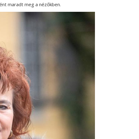
aként maradt meg a nézőkben.