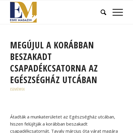
MEGÚJUL A KORÁBBAN
BESZAKADT
CSAPADÉKCSATORNA AZ
EGÉSZSÉGHÁZ UTCÁBAN
ESEMÉNYEK
Átadták a munkaterületet az Egészségház utcában,
hiszen felújítják a korábban beszakadt
csapadékcsatornát. Tavaly március óta várat magára