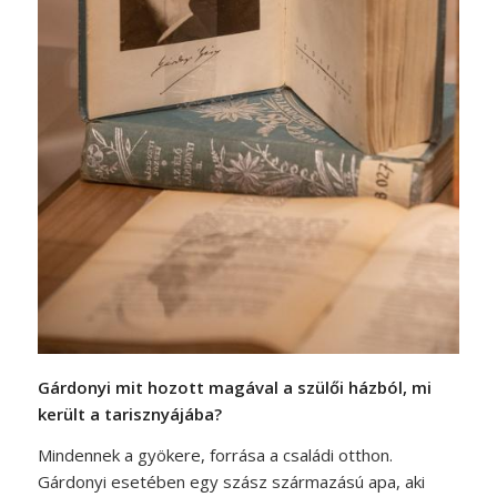
Gárdonyi mit hozott magával a szülői házból, mi
került a tarisznyájába?
Mindennek a gyökere, forrása a családi otthon.
Gárdonyi esetében egy szász származású apa, aki