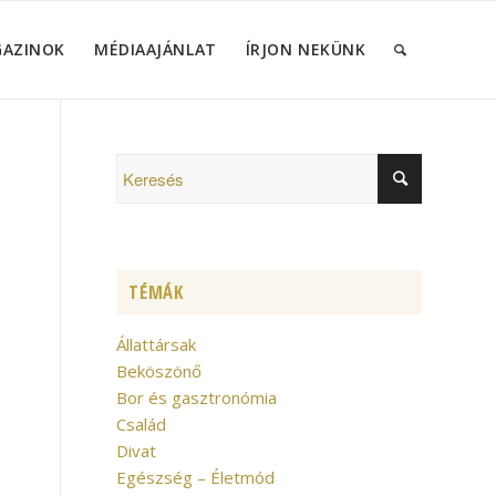
GAZINOK
MÉDIAAJÁNLAT
ÍRJON NEKÜNK
TÉMÁK
Állattársak
Beköszönő
Bor és gasztronómia
Család
Divat
Egészség – Életmód