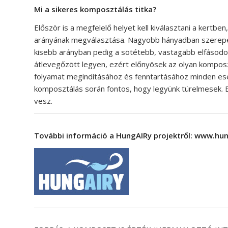
Mi a sikeres komposztálás titka?
Először is a megfelelő helyet kell kiválasztani a kertb
arányának megválasztása. Nagyobb hányadban szerepe
kisebb arányban pedig a sötétebb, vastagabb elfásodo
átlevegőzött legyen, ezért előnyösek az olyan kompos
folyamat megindításához és fenntartásához minden e
komposztálás során fontos, hogy legyünk türelmesek. E
vesz.
További információ a HungAIRy projektről:
www.hun