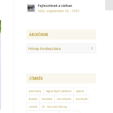
Fejlesztések a várban
2022. szeptember 16. - 19:57
ARCHÍVUM
CÍMKÉK
adomány
Agria Nyári Játékok
ajánló
Avatás
bazilika
beruházás
borászat
civilek
Dr. Szecskó Károly