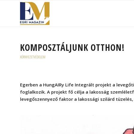
KOMPOSZTÁLJUNK OTTHON!
KÖRNYEZETVÉDELEM
Egerben a HungAIRy Life Integrált projekt a levegő
foglalkozik. A projekt fő célja a lakosság szemléle
levegőszennyező faktor a lakossági szilárd tüzelés,