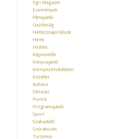
Egri Magazin
Események
Filmajánló
Gazdaság
Hétköznapi hősök
Hírek
Hitélet
Képviselők
Könyvajánló
Környezetvédelem
Közélet
Kultúra
Oktatás
Portré
Programajánló
Sport
Szabadidő
Szórakozás
Turizmus