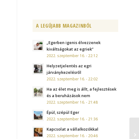
A LEGÚJABB MAGAZINBÓL
„Egerben igenis élvezzenek
kiváltságokat az egriek”
2022. szeptember 16. - 22:12
Helyzetjelentés az egri
járványkezelésről
2022. szeptember 16. - 22:02
Ha az élet meg is állt, a fejlesztések
és a beruházások nem
2022. szeptember 16. - 21:48
Épül, szépül Eger
2022. szeptember 16. - 21:36
Kapcsolat a vállalkozókkal
2022. szeptember 16. - 20:46