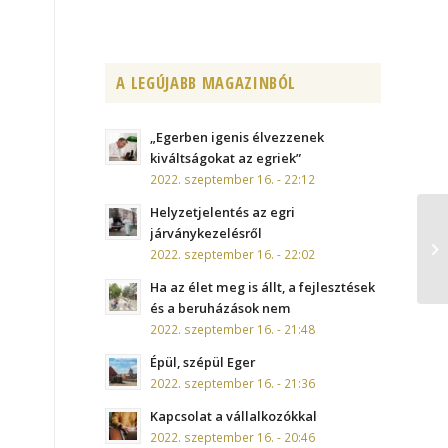
A LEGÚJABB MAGAZINBÓL
„Egerben igenis élvezzenek
kiváltságokat az egriek”
2022. szeptember 16. - 22:12
Helyzetjelentés az egri
járványkezelésről
2022. szeptember 16. - 22:02
Ha az élet meg is állt, a fejlesztések
és a beruházások nem
2022. szeptember 16. - 21:48
Épül, szépül Eger
2022. szeptember 16. - 21:36
Kapcsolat a vállalkozókkal
2022. szeptember 16. - 20:46