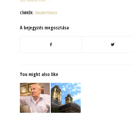
2022. AUGUSZTUS 03.
/
CÍMKÉK:
TÁRKÁNYFERRATA
A bejegyzés megosztása
You might also like