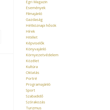
Egri Magazin
Események
Filmajánló
Gazdaság
Hétköznapi hősök
Hírek
Hitélet
Képviselők
Könyvajánló
Környezetvédelem
Közélet
Kultúra
Oktatás
Portré
Programajánló
Sport
Szabadidő
Szórakozás
Turizmus