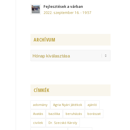
Fejlesztések a várban
2022. szeptember 16. - 19:57
ARCHÍVUM
CÍMKÉK
adomány
Agria Nyári Játékok
ajánló
Avatás
bazilika
beruházás
borászat
civilek
Dr. Szecskó Károly