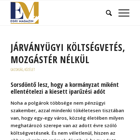
JÁRVÁNYÜGYI KÖLTSÉGVETÉS,
MOZGÁSTÉR NÉLKÜL
GAZDASÁG
,
KÖZÉLET
Sorsdöntő lesz, hogy a kormányzat miként
ellentételezi a kiesett iparűzési adót
Noha a polgárok többsége nem pénzügyi
szakember, azzal mindenki tökéletesen tisztában
van, hogy egy-egy város, község életében milyen
meghatározó szerepe van az adott évre szóló
költségvetésnek. És nem véletlenül, hiszen az