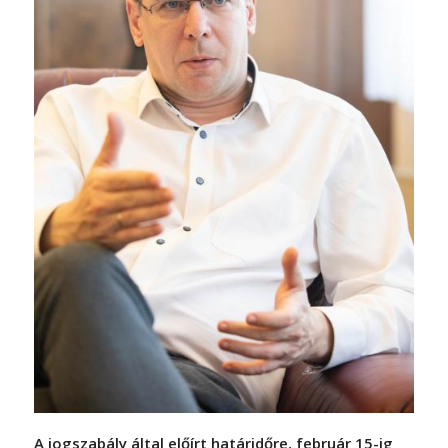
A jogszabály által előírt határidőre, február 15-ig