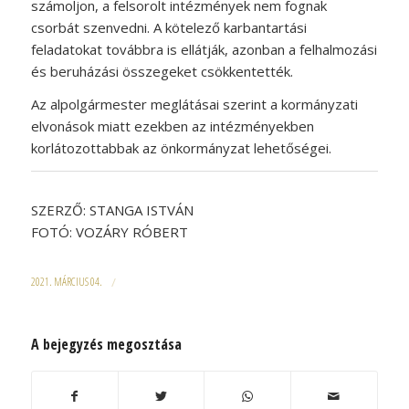
számoljon, a felsorolt intézmények nem fognak
csorbát szenvedni. A kötelező karbantartási
feladatokat továbbra is ellátják, azonban a felhalmozási
és beruházási összegeket csökkentették.
Az alpolgármester meglátásai szerint a kormányzati
elvonások miatt ezekben az intézményekben
korlátozottabbak az önkormányzat lehetőségei.
SZERZŐ: STANGA ISTVÁN
FOTÓ: VOZÁRY RÓBERT
2021. MÁRCIUS 04.
/
A bejegyzés megosztása