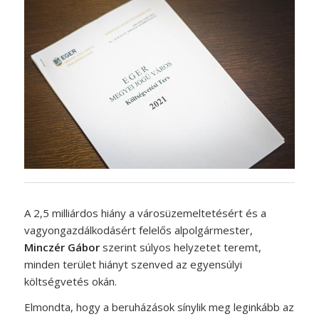
A 2,5 milliárdos hiány a városüzemeltetésért és a
vagyongazdálkodásért felelős alpolgármester,
Minczér Gábor
szerint súlyos helyzetet teremt,
minden terület hiányt szenved az egyensúlyi
költségvetés okán.
Elmondta, hogy a beruházások sínylik meg leginkább az