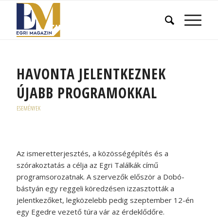
HAVONTA JELENTKEZNEK
ÚJABB PROGRAMOKKAL
ESEMÉNYEK
Az ismeretterjesztés, a közösségépítés és a
szórakoztatás a célja az Egri Találkák című
programsorozatnak. A szervezők először a Dobó-
bástyán egy reggeli köredzésen izzasztották a
jelentkezőket, legközelebb pedig szeptember 12-én
egy Egedre vezető túra vár az érdeklődőre.