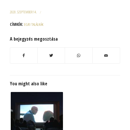
2020. SZEPTEMBER 14.
/
CÍMKÉK:
EGRI TALÁLKÁK
A bejegyzés megosztása
You might also like