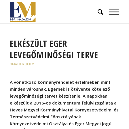
ELKÉSZÜLT EGER
LEVEGŐMINŐSÉGI TERVE
KÖRNYEZETVÉDELEM
A vonatkozó kormányrendelet értelmében mint
minden városnak, Egernek is ötévente kötelező
levegőminőségi tervet készítenie. A napokban
elkészült a 2016-os dokumentum felülvizsgálata a
Heves Megyei Kormányhivatal Környezetvédelmi és
Természetvédelmi Főosztályának
Környezetvédelmi Osztálya és Eger Megyei Jogú