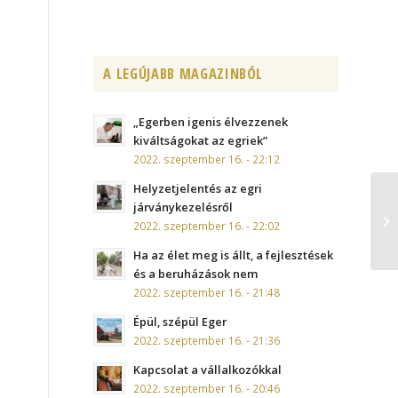
A LEGÚJABB MAGAZINBÓL
„Egerben igenis élvezzenek
kiváltságokat az egriek”
2022. szeptember 16. - 22:12
Helyzetjelentés az egri
járványkezelésről
2022. szeptember 16. - 22:02
Ha az élet meg is állt, a fejlesztések
és a beruházások nem
2022. szeptember 16. - 21:48
Épül, szépül Eger
2022. szeptember 16. - 21:36
Kapcsolat a vállalkozókkal
2022. szeptember 16. - 20:46