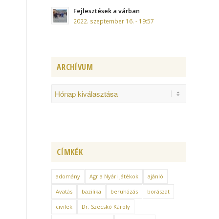
Fejlesztések a várban
2022. szeptember 16. - 19:57
ARCHÍVUM
CÍMKÉK
adomány
Agria Nyári Játékok
ajánló
Avatás
bazilika
beruházás
borászat
civilek
Dr. Szecskó Károly