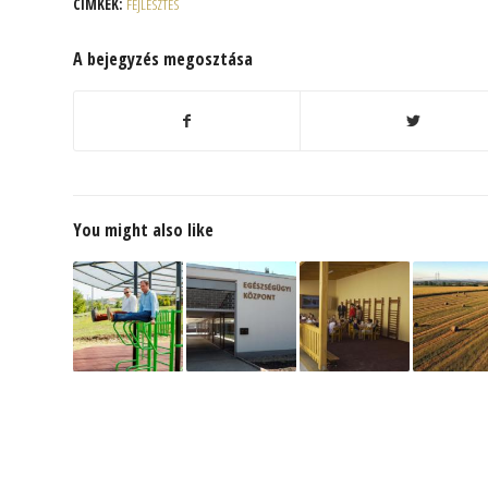
CÍMKÉK:
FEJLESZTÉS
A bejegyzés megosztása
You might also like