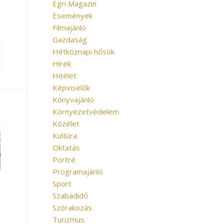
Egri Magazin
Események
Filmajánló
Gazdaság
Hétköznapi hősök
Hírek
Hitélet
Képviselők
Könyvajánló
Környezetvédelem
Közélet
Kultúra
Oktatás
Portré
Programajánló
Sport
Szabadidő
Szórakozás
Turizmus