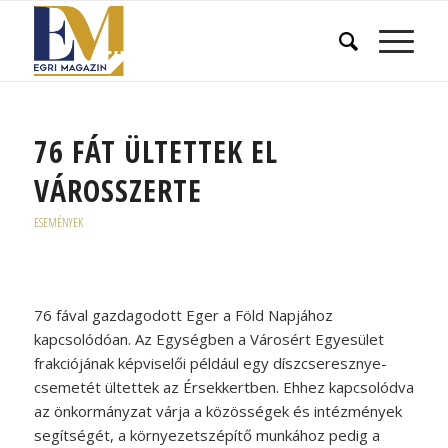
76 FÁT ÜLTETTEK EL
VÁROSSZERTE
ESEMÉNYEK
76 fával gazdagodott Eger a Föld Napjához
kapcsolódóan. Az Egységben a Városért Egyesület
frakciójának képviselői például egy díszcseresznye-
csemetét ültettek az Érsekkertben. Ehhez kapcsolódva
az önkormányzat várja a közösségek és intézmények
segítségét, a környezetszépítő munkához pedig a