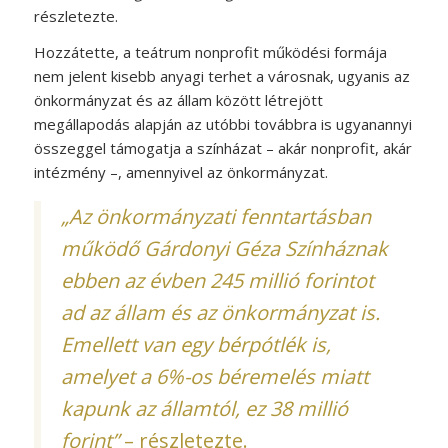
részletezte.
Hozzátette, a teátrum nonprofit működési formája
nem jelent kisebb anyagi terhet a városnak, ugyanis az
önkormányzat és az állam között létrejött
megállapodás alapján az utóbbi továbbra is ugyanannyi
összeggel támogatja a színházat – akár nonprofit, akár
intézmény –, amennyivel az önkormányzat.
„Az önkormányzati fenntartásban
működő Gárdonyi Géza Színháznak
ebben az évben 245 millió forintot
ad az állam és az önkormányzat is.
Emellett van egy bérpótlék is,
amelyet a 6%-os béremelés miatt
kapunk az államtól, ez 38 millió
forint”
– részletezte.