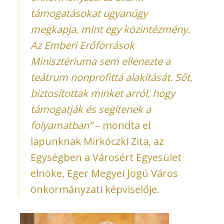
támogatásokat ugyanúgy
megkapja, mint egy közintézmény.
Az Emberi Erőforrások
Minisztériuma sem ellenezte a
teátrum nonprofittá alakítását. Sőt,
biztosítottak minket arról, hogy
támogatják és segítenek a
folyamatban”
– mondta el
lapunknak Mirkóczki Zita, az
Egységben a Városért Egyesület
elnöke, Eger Megyei Jogú Város
önkormányzati képviselője.