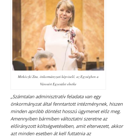
Mirkóczki Zita, önkormányzati képviselő, az Egységben a
Városért Egyesület elnöke
„Számtalan adminisztratív feladata van egy
önkormányzat által fenntartott intézménynek, hiszen
minden apróbb döntést hosszú ügymenet előz meg.
Amennyiben bármiben változtatni szeretne az
előirányzott költségvetésében, amit eltervezett, akkor
azt minden esetben át kell futtatnia az