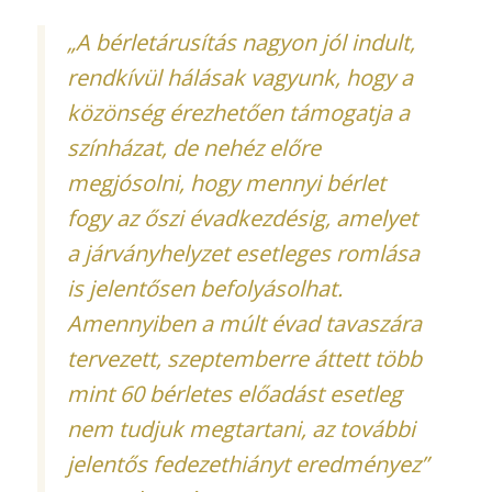
„A bérletárusítás nagyon jól indult,
rendkívül hálásak vagyunk, hogy a
közönség érezhetően támogatja a
színházat, de nehéz előre
megjósolni, hogy mennyi bérlet
fogy az őszi évadkezdésig, amelyet
a járványhelyzet esetleges romlása
is jelentősen befolyásolhat.
Amennyiben a múlt évad tavaszára
tervezett, szeptemberre áttett több
mint 60 bérletes előadást esetleg
nem tudjuk megtartani, az további
jelentős fedezethiányt eredményez”