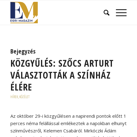
Bejegyzés
KÖZGYŰLÉS: SZŐCS ARTURT
VÁLASZTOTTÁK A SZÍNHÁZ
ÉLÉRE
HÍREK
,
KÖZÉLET
Az október 29-i közgyűlésen a napirendi pontok előtt 1
perces néma felállással emlékeztek a napokban elhunyt
színművészről, Kelemen Csabáról. Mirkóczki Ádám