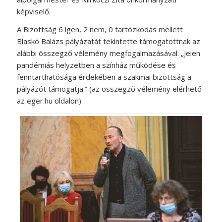
képviselő.
A Bizottság 6 igen, 2 nem, 0 tartózkodás mellett
Blaskó Balázs pályázatát tekintette támogatottnak az
alábbi összegző vélemény megfogalmazásával: „Jelen
pandémiás helyzetben a színház működése és
fenntarthatósága érdekében a szakmai bizottság a
pályázót támogatja.” (az összegző vélemény elérhető
az eger.hu oldalon)